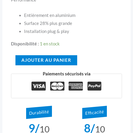
Entièrement en aluminium
Surface 28% plus grande
Installation plug & play
Disponibilité :
1 en stock
AJOUTER AU PANIER
Paiements sécurisés via
Durabilité
Efficacité
9/
8/
10
10