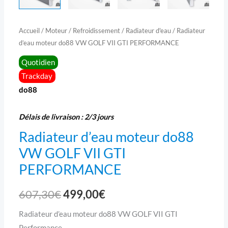
Accueil
/
Moteur
/
Refroidissement
/
Radiateur d'eau
/ Radiateur
d’eau moteur do88 VW GOLF VII GTI PERFORMANCE
Quotidien
Trackday
do88
Délais de livraison : 2/3 jours
Radiateur d’eau moteur do88
VW GOLF VII GTI
PERFORMANCE
607,30
€
499,00
€
Radiateur d’eau moteur do88 VW GOLF VII GTI
Performance