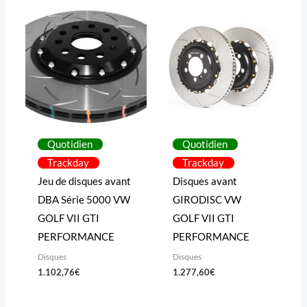
Quotidien
Quotidien
Trackday
Trackday
Jeu de disques avant
Disques avant
DBA Série 5000 VW
GIRODISC VW
GOLF VII GTI
GOLF VII GTI
PERFORMANCE
PERFORMANCE
Disques
Disques
1.102,76
€
1.277,60
€