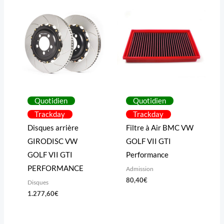
Quotidien
Quotidien
Trackday
Trackday
Disques arrière
Filtre à Air BMC VW
GIRODISC VW
GOLF VII GTI
GOLF VII GTI
Performance
PERFORMANCE
Admission
80,40
€
Disques
1.277,60
€