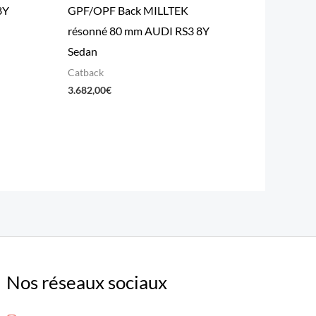
8Y
GPF/OPF Back MILLTEK
résonné 80 mm AUDI RS3 8Y
Sedan
Catback
3.682,00
€
Nos réseaux sociaux