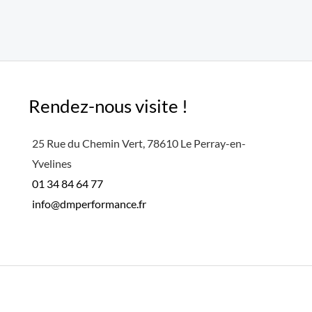
Rendez-nous visite !
25 Rue du Chemin Vert, 78610 Le Perray-en-
Yvelines
01 34 84 64 77
info@dmperformance.fr