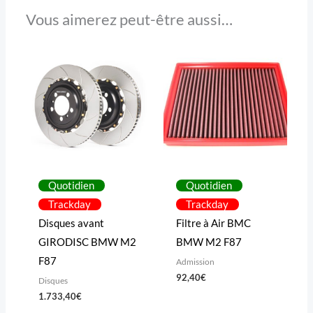
Vous aimerez peut-être aussi…
Quotidien
Quotidien
Trackday
Trackday
Disques avant
Filtre à Air BMC
GIRODISC BMW M2
BMW M2 F87
F87
Admission
92,40
€
Disques
1.733,40
€