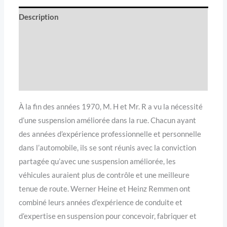
Description
Informations complémentaires
Avis (0)
Compatibilité véhicule
À la fin des années 1970, M. H et Mr. R a vu la nécessité
d’une suspension améliorée dans la rue. Chacun ayant
des années d’expérience professionnelle et personnelle
dans l’automobile, ils se sont réunis avec la conviction
partagée qu’avec une suspension améliorée, les
véhicules auraient plus de contrôle et une meilleure
tenue de route. Werner Heine et Heinz Remmen ont
combiné leurs années d’expérience de conduite et
d’expertise en suspension pour concevoir, fabriquer et