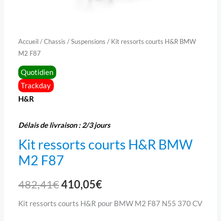
Accueil
/
Chassis
/
Suspensions
/ Kit ressorts courts H&R BMW
M2 F87
Quotidien
Trackday
H&R
Délais de livraison : 2/3 jours
Kit ressorts courts H&R BMW
M2 F87
482,41
€
410,05
€
Kit ressorts courts H&R pour BMW M2 F87 N55 370 CV