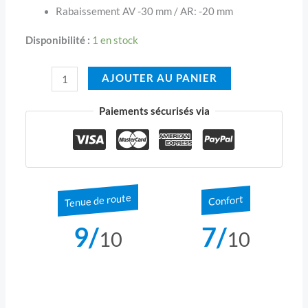
Rabaissement AV -30 mm / AR: -20 mm
Disponibilité :
1 en stock
AJOUTER AU PANIER
Paiements sécurisés via
Tenue de route
Confort
9/
7/
10
10