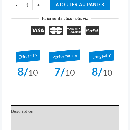
-
+
AJOUTER AU PANIER
Paiements sécurisés via
Performance
Longévité
Efficacité
8/
7/
8/
10
10
10
Description
Informations complémentaires