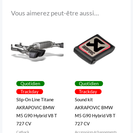
Vous aimerez peut-être aussi…
Quotidien
Quotidien
Trackday
Trackday
Slip-On Line Titane
Sound kit
AKRAPOVIC BMW
AKRAPOVIC BMW
M5 G90 Hybrid V8 T
M5 G90 Hybrid V8 T
727 CV
727 CV
Catback
Accessoires échappements