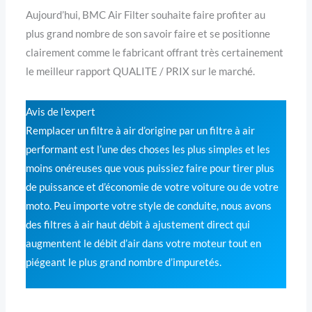
Aujourd’hui, BMC Air Filter souhaite faire profiter au
plus grand nombre de son savoir faire et se positionne
clairement comme le fabricant offrant très certainement
le meilleur rapport QUALITE / PRIX sur le marché.
Avis de l'expert
Remplacer un filtre à air d’origine par un filtre à air
performant est l’une des choses les plus simples et les
moins onéreuses que vous puissiez faire pour tirer plus
de puissance et d’économie de votre voiture ou de votre
moto. Peu importe votre style de conduite, nous avons
des filtres à air haut débit à ajustement direct qui
augmentent le débit d’air dans votre moteur tout en
piégeant le plus grand nombre d’impuretés.