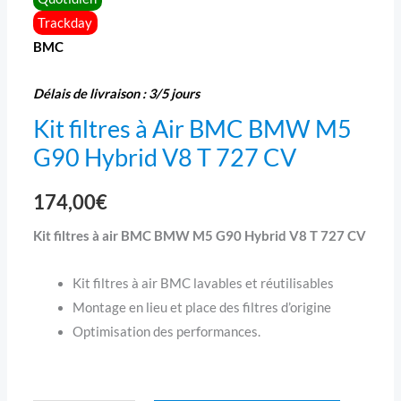
T
Trackday
727
BMC
CV
Délais de livraison : 3/5 jours
Kit filtres à Air BMC BMW M5
G90 Hybrid V8 T 727 CV
174,00
€
Kit filtres à air BMC BMW M5 G90 Hybrid V8 T 727 CV
Kit filtres à air BMC lavables et réutilisables
Montage en lieu et place des filtres d’origine
Optimisation des performances.