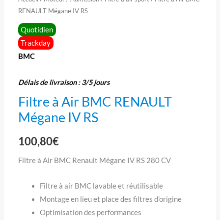
RENAULT Mégane IV RS
Quotidien
Trackday
BMC
Délais de livraison : 3/5 jours
Filtre à Air BMC RENAULT
Mégane IV RS
100,80
€
Filtre à Air BMC Renault Mégane IV RS 280 CV
Filtre à air BMC lavable et réutilisable
Montage en lieu et place des filtres d’origine
Optimisation des performances