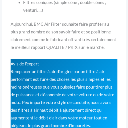
Filtres coniques (simple cône ; double cônes ,
venturi, …)
Aujourd’hui, BMC Air Filter souhaite faire profiter au
plus grand nombre de son savoir faire et se positionne
clairement comme le fabricant offrant très certainement
le meilleur rapport QUALITE / PRIX sur le marché.
Avis de l'expert
Remplacer un filtre à air d’origine par un filtre à air
performant est l’une des choses les plus simples et les
moins onéreuses que vous puissiez faire pour tirer plus
de puissance et d’économie de votre voiture ou de votre
moto. Peu importe votre style de conduite, nous avons
des filtres à air haut débit à ajustement direct qui
augmentent le débit d’air dans votre moteur tout en
piégeant le plus grand nombre d’impuretés.