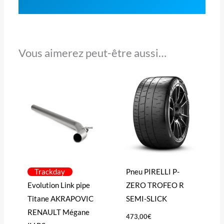
Vous aimerez peut-être aussi…
Trackday
Pneu PIRELLI P-
Evolution Link pipe
ZERO TROFEO R
Titane AKRAPOVIC
SEMI-SLICK
RENAULT Mégane
473,00
€