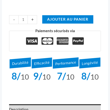
-
+
AJOUTER AU PANIER
Paiements sécurisés via
Performance
Durabilité
Longévité
Efficacité
8/
9/
7/
8/
10
10
10
10
Description