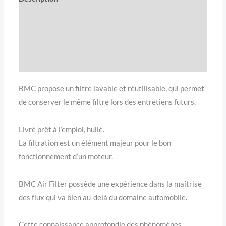
Informations complémentaires
Avis (0)
Compatibilité véhicule
BMC propose un filtre lavable et réutilisable, qui permet
de conserver le même filtre lors des entretiens futurs.
Livré prêt à l’emploi, huilé.
La filtration est un élément majeur pour le bon
fonctionnement d’un moteur.
BMC Air Filter possède une expérience dans la maîtrise
des flux qui va bien au-delà du domaine automobile.
Cette connaissance approfondie des phénomènes