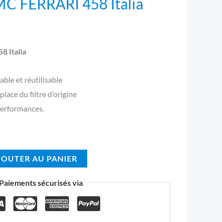
BMC FERRARI 458 Italia
58 Italia
able et réutilisable
lace du filtre d’origine
performances.
JOUTER AU PANIER
Paiements sécurisés via