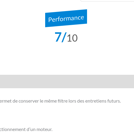
Performance
7/
10
Avis (0)
Compatibilité véhicule
permet de conserver le même filtre lors des entretiens futurs.
onctionnement d’un moteur.