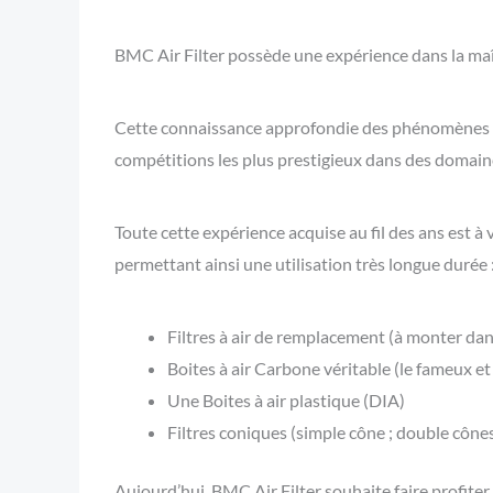
BMC Air Filter possède une expérience dans la maî
Cette connaissance approfondie des phénomènes d’a
compétitions les plus prestigieux dans des domaines
Toute cette expérience acquise au fil des ans est à
permettant ainsi une utilisation très longue durée 
Filtres à air de remplacement (à monter dans 
Boites à air Carbone véritable (le fameux 
Une Boites à air plastique (DIA)
Filtres coniques (simple cône ; double cônes 
Aujourd’hui, BMC Air Filter souhaite faire profiter