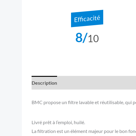
Efficacité
8/
10
Description
Informations complémentaires
BMC propose un filtre lavable et réutilisable, qui 
Livré prêt à l’emploi, huilé.
La filtration est un élément majeur pour le bon f