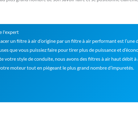
e l'expert
cer un filtre à air d’origine par un filtre à air performant est l’une
ses que vous puissiez faire pour tirer plus de puissance et d’éco
e votre style de conduite, nous avons des filtres à air haut débit à
otre moteur tout en piégeant le plus grand nombre d’impuretés.