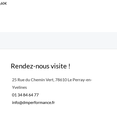
,60
€
Rendez-nous visite !
25 Rue du Chemin Vert, 78610 Le Perray-en-
Yvelines
01 34 84 64 77
info@dmperformance.fr