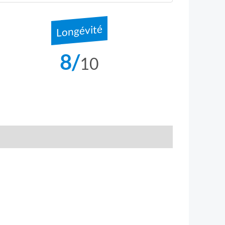
Longévité
8/
10