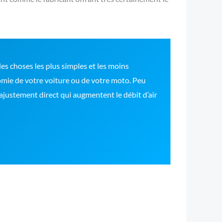
 des choses les plus simples et les moins
nomie de votre voiture ou de votre moto. Peu
 ajustement direct qui augmentent le débit d’air