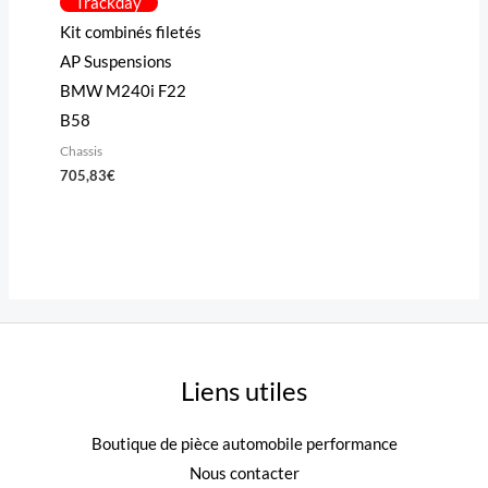
Trackday
Kit combinés filetés
AP Suspensions
BMW M240i F22
B58
Chassis
705,83
€
Liens utiles
Boutique de pièce automobile performance
Nous contacter