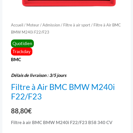
Accueil
/
Moteur
/
Admission
/
Filtre à air sport
/ Filtre à Air BMC
BMW M240i F22/F23
Quotidien
Trackday
BMC
Délais de livraison : 3/5 jours
Filtre à Air BMC BMW M240i
F22/F23
88,80
€
Filtre à air BMC BMW M240i F22/F23 B58 340 CV