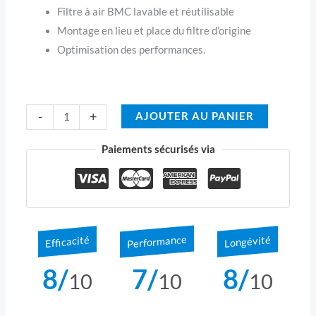
Filtre à air BMC lavable et réutilisable
Montage en lieu et place du filtre d’origine
Optimisation des performances.
-
+
AJOUTER AU PANIER
Paiements sécurisés via
Performance
Longévité
Efficacité
8/
7/
8/
10
10
10