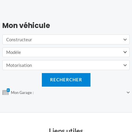
Mon véhicule
0
Mon Garage :
Liens utiles