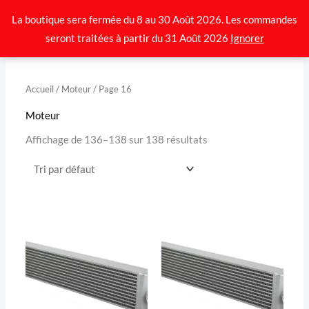
Aller
La boutique sera fermée du 8 au 30 Août 2026. Les commandes
au
seront traitées à partir du 31 Août 2026
Ignorer
contenu
Accueil
/
Moteur
/ Page 16
Moteur
Affichage de 136–138 sur 138 résultats