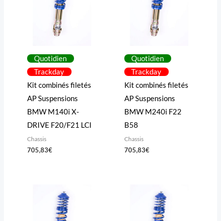
Quotidien
Quotidien
Trackday
Trackday
Kit combinés filetés
Kit combinés filetés
AP Suspensions
AP Suspensions
BMW M140i X-
BMW M240i F22
DRIVE F20/F21 LCI
B58
Chassis
Chassis
705,83
€
705,83
€