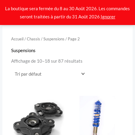
Aller
La boutique sera fermée du 8 au 30 Août 2026. Les commandes
au
seront traitées à partir du 31 Août 2026
Ignorer
contenu
Accueil
/
Chassis
/
Suspensions
/ Page 2
Suspensions
Affichage de 10–18 sur 87 résultats