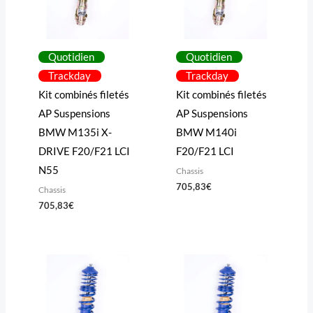
Quotidien
Quotidien
Trackday
Trackday
Kit combinés filetés
Kit combinés filetés
AP Suspensions
AP Suspensions
BMW M135i X-
BMW M140i
DRIVE F20/F21 LCI
F20/F21 LCI
N55
Chassis
705,83
€
Chassis
705,83
€