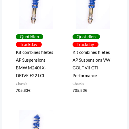
Quotidien
Quotidien
Trackday
Trackday
Kit combinés filetés
Kit combinés filetés
AP Suspensions
AP Suspensions VW
BMW M240i X-
GOLF VII GTI
DRIVE F22 LCI
Performance
Chassis
Chassis
705,83
€
705,83
€