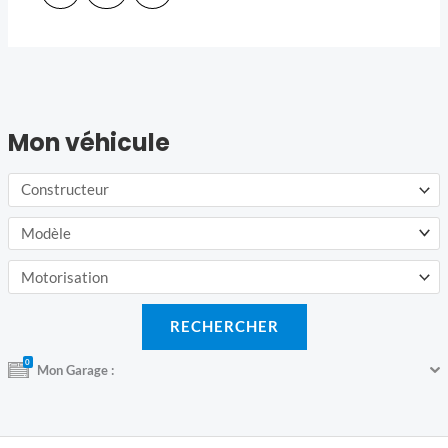
Mon véhicule
0
Mon Garage :